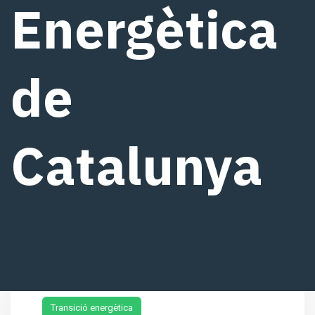
Energètica
de
Catalunya
1 de novembre de 2021
Transició energètica