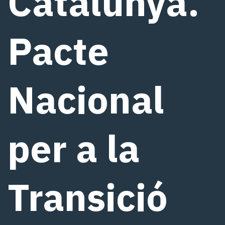
Catalunya.
Pacte
Nacional
per a la
Transició